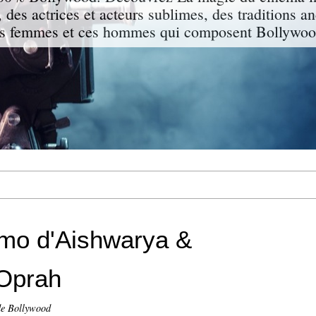
 des actrices et acteurs sublimes, des traditions a
s femmes et ces hommes qui composent Bollywood
mo d'Aishwarya &
Oprah
de Bollywood