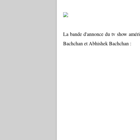
La bande d'annonce du tv show améri
Bachchan et Abhishek Bachchan :