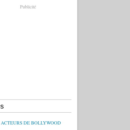
Publicité
s
 - ACTEURS DE BOLLYWOOD