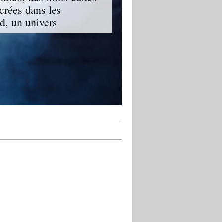
ncrées dans les
, un univers