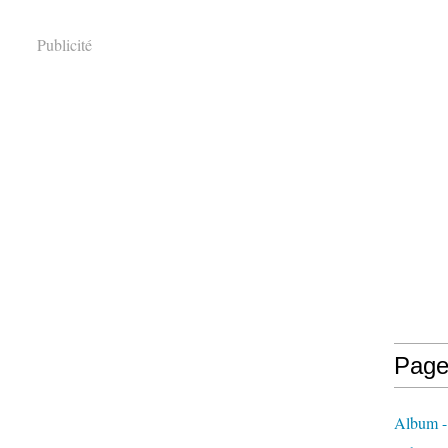
Publicité
Page
Album