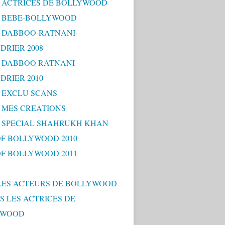
 - ACTRICES DE BOLLYWOOD
 - BEBE-BOLLYWOOD
 - DABBOO-RATNANI-
DRIER-2008
 - DABBOO RATNANI
DRIER 2010
- EXCLU SCANS
- MES CREATIONS
 - SPECIAL SHAHRUKH KHAN
OF BOLLYWOOD 2010
OF BOLLYWOOD 2011
LES ACTEURS DE BOLLYWOOD
S LES ACTRICES DE
YWOOD