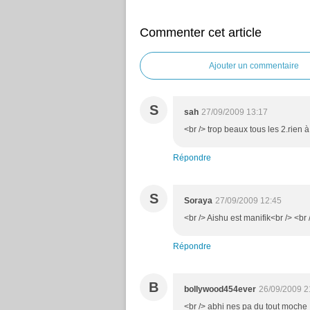
Commenter cet article
Ajouter un commentaire
S
sah
27/09/2009 13:17
<br /> trop beaux tous les 2.rien à 
Répondre
S
Soraya
27/09/2009 12:45
<br /> Aishu est manifik<br /> <br 
Répondre
B
bollywood454ever
26/09/2009 2
<br /> abhi nes pa du tout moche !!!