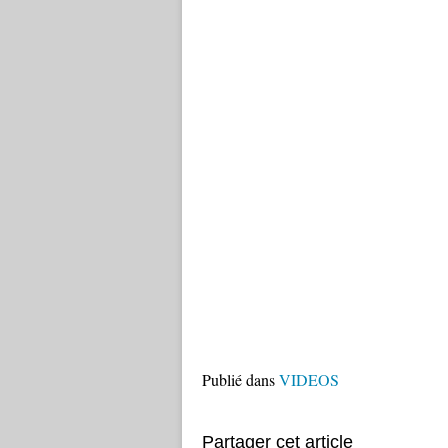
Publié dans
VIDEOS
Partager cet article