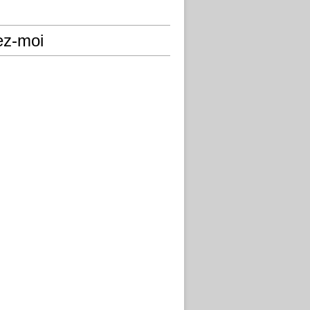
ez-moi