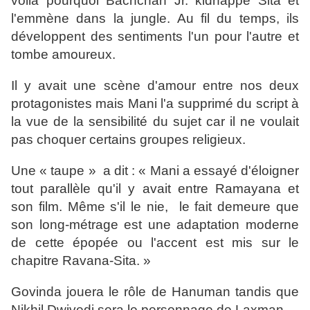
voila pourquoi Bachchan Jr. kidnappe Sita et
l'emmène dans la jungle. Au fil du temps, ils
développent des sentiments l'un pour l'autre et
tombe amoureux.
Il y avait une scène d'amour entre nos deux
protagonistes mais Mani l'a supprimé du script à
la vue de la sensibilité du sujet car il ne voulait
pas choquer certains groupes religieux.
Une « taupe » a dit : « Mani a essayé d'éloigner
tout parallèle qu'il y avait entre Ramayana et
son film. Même s'il le nie, le fait demeure que
son long-métrage est une adaptation moderne
de cette épopée ou l'accent est mis sur le
chapitre Ravana-Sita. »
Govinda jouera le rôle de Hanuman tandis que
Nikhil Dwivedi sera le personnage de Laxman.