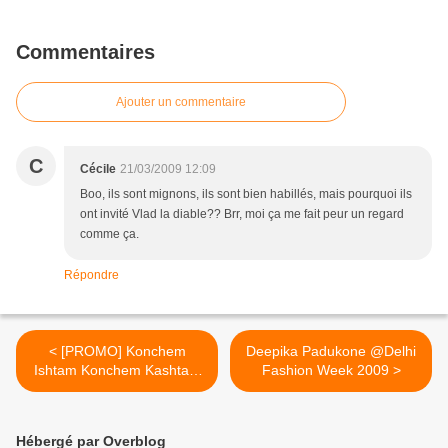
Commentaires
Ajouter un commentaire
C
Cécile
21/03/2009 12:09
Boo, ils sont mignons, ils sont bien habillés, mais pourquoi ils
ont invité Vlad la diable?? Brr, moi ça me fait peur un regard
comme ça.
Répondre
< [PROMO] Konchem
Deepika Padukone @Delhi
Ishtam Konchem Kashtam
Fashion Week 2009 >
avec Siddharth
Hébergé par Overblog