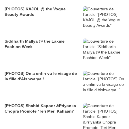
[PHOTOS] KAJOL @ the Vogue
Beauty Awards
Siddharth Mallya @ the Lakme
Fashion Week
[PHOTOS] On a enfin vu le visage de
la fille d'Aishwarya !
[PHOTOS] Shahid Kapoor &Priyanka
Chopra Promote ‘Teri Meri Kahaani’