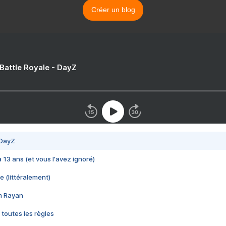
Créer un blog
 Battle Royale - DayZ
 DayZ
 a 13 ans (et vous l'avez ignoré)
e (littéralement)
im Rayan
 toutes les règles