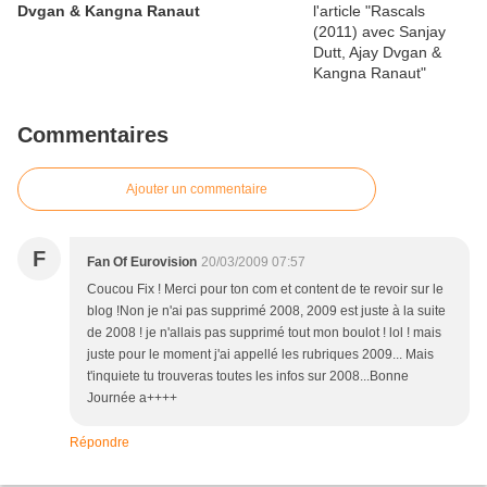
Dvgan & Kangna Ranaut
Commentaires
Ajouter un commentaire
F
Fan Of Eurovision
20/03/2009 07:57
Coucou Fix ! Merci pour ton com et content de te revoir sur le
blog !Non je n'ai pas supprimé 2008, 2009 est juste à la suite
de 2008 ! je n'allais pas supprimé tout mon boulot ! lol ! mais
juste pour le moment j'ai appellé les rubriques 2009... Mais
t'inquiete tu trouveras toutes les infos sur 2008...Bonne
Journée a++++
Répondre