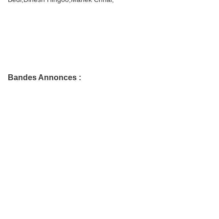
Bandes Annonces :