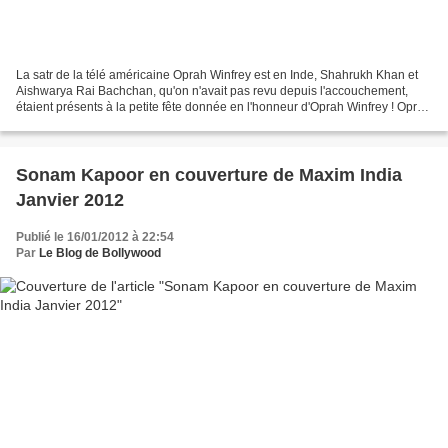
La satr de la télé américaine Oprah Winfrey est en Inde, Shahrukh Khan et
Aishwarya Rai Bachchan, qu'on n'avait pas revu depuis l'accouchement,
étaient présents à la petite fête donnée en l'honneur d'Oprah Winfrey ! Oprah
se serait rendue directement...
Sonam Kapoor en couverture de Maxim India
Janvier 2012
Publié le 16/01/2012 à 22:54
Par
Le Blog de Bollywood