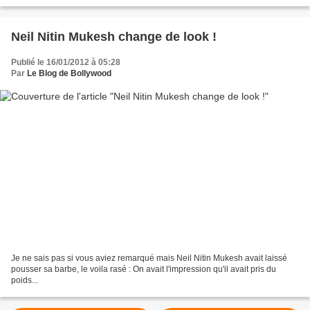
etre pour ca qu'elle était aussi...
Neil Nitin Mukesh change de look !
Publié le 16/01/2012 à 05:28
Par
Le Blog de Bollywood
Je ne sais pas si vous aviez remarqué mais Neil Nitin Mukesh avait laissé
pousser sa barbe, le voila rasé : On avait l'impression qu'il avait pris du
poids...