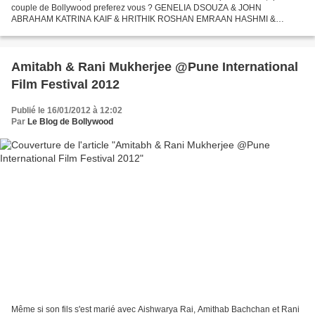
couple de Bollywood preferez vous ? GENELIA DSOUZA & JOHN
ABRAHAM KATRINA KAIF & HRITHIK ROSHAN EMRAAN HASHMI &
JACQUELINE FERNANDEZ SHAHID KAPOOR & SONAM KAPOOR SONAM
KAPOOR & AKSHAY...
Amitabh & Rani Mukherjee @Pune International
Film Festival 2012
Publié le 16/01/2012 à 12:02
Par
Le Blog de Bollywood
Même si son fils s'est marié avec Aishwarya Rai, Amithab Bachchan et Rani