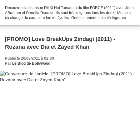
Découvrez la chanson Dil Ki Hai Tamanna du film FORCE (2011) avec John
ABraham et Genelia Dsouza : Ils sont très mignons tous les deux ! Meme si
ca change du caractere fort de Jyotika, Genelia amene un coté léger, ca
apporte quelque chose de différent...un...
[PROMO] Love BreakUps Zindagi (2011) -
Rozana avec Dia et Zayed Khan
Publié le 20/09/2011 à 02:30
Par
Le Blog de Bollywood