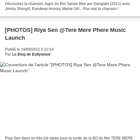
Découvrez la chanson Jugni du film Saheb Biwi aur Gangster (2011) avec
Jimmy Shergill, Randeep Hooda, Mahie Gill... Pas mal la chanson !
[PHOTOS] Riya Sen @Tere Mere Phere Music
Launch
Publié le 19/09/2011 à 11:54
Par
Le Blog de Bollywood
Riya Sen dans un très joli saree pour la sortie de la BO du film TERE MERE