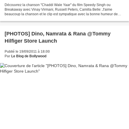
Découvrez la chanson "Chaddi Wale Yaar" du film Speedy Singh ou
Breakaway avec Vinay Virmani, Russell Peters, Camilla Belle: J'aime
beaucoup la chanson et le clip est sympatique avec la bonne humeur de
l'acteur principal !!
[PHOTOS] Dino, Namrata & Rana @Tommy
Hilfiger Store Launch
Publié le 19/09/2011 à 18:00
Par
Le Blog de Bollywood