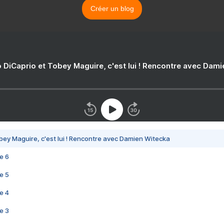
Créer un blog
 DiCaprio et Tobey Maguire, c'est lui ! Rencontre avec Dam
bey Maguire, c'est lui ! Rencontre avec Damien Witecka
e 6
e 5
e 4
e 3