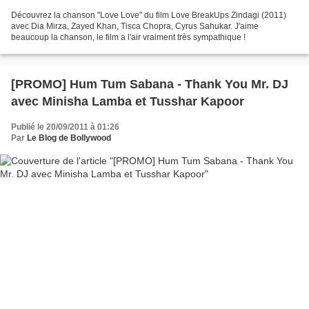
Découvrez la chanson "Love Love" du film Love BreakUps Zindagi (2011)
avec Dia Mirza, Zayed Khan, Tisca Chopra, Cyrus Sahukar. J'aime
beaucoup la chanson, le film a l'air vraiment très sympathique !
[PROMO] Hum Tum Sabana - Thank You Mr. DJ
avec Minisha Lamba et Tusshar Kapoor
Publié le 20/09/2011 à 01:26
Par
Le Blog de Bollywood