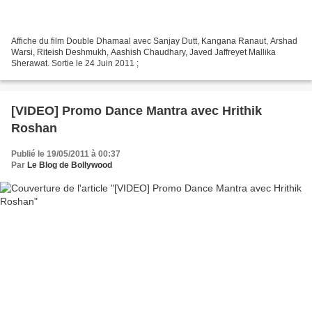
Affiche du film Double Dhamaal avec Sanjay Dutt, Kangana Ranaut, Arshad
Warsi, Riteish Deshmukh, Aashish Chaudhary, Javed Jaffreyet Mallika
Sherawat. Sortie le 24 Juin 2011 ;
[VIDEO] Promo Dance Mantra avec Hrithik
Roshan
Publié le 19/05/2011 à 00:37
Par
Le Blog de Bollywood