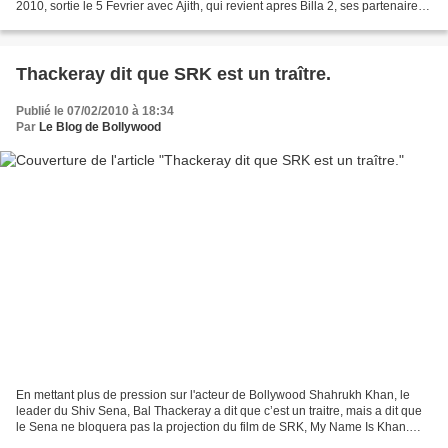
2010, sortie le 5 Fevrier avec Ajith, qui revient apres Billa 2, ses partenaires
sont Sameera Reddy et...
Thackeray dit que SRK est un traître.
Publié le 07/02/2010 à 18:34
Par
Le Blog de Bollywood
En mettant plus de pression sur l'acteur de Bollywood Shahrukh Khan, le
leader du Shiv Sena, Bal Thackeray a dit que c’est un traitre, mais a dit que
le Sena ne bloquera pas la projection du film de SRK, My Name Is Khan.
“Vous utilisez et continuerez...