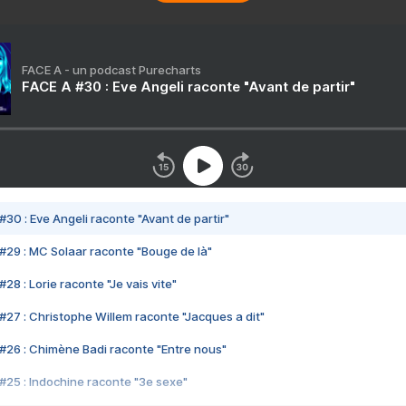
FACE A - un podcast Purecharts
FACE A #30 : Eve Angeli raconte "Avant de partir"
#30 : Eve Angeli raconte "Avant de partir"
#29 : MC Solaar raconte "Bouge de là"
28 : Lorie raconte "Je vais vite"
#27 : Christophe Willem raconte "Jacques a dit"
#26 : Chimène Badi raconte "Entre nous"
#25 : Indochine raconte "3e sexe"