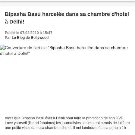
Bipasha Basu harcelée dans sa chambre d'hotel
à Delhi!
Publié le 07/02/2010 à 15:47
Par
Le Blog de Bollywood
Alors que Bipasha Basu était à Dehli pour faire la promotion de son DVD
Love yourself (fit and fabulous) les journalistes se seraient permis de lui faire
une petite visite dans sa chambre d'hotel. Il ont tambouriné a sa porte à 1h30
du mat et ont continuer...