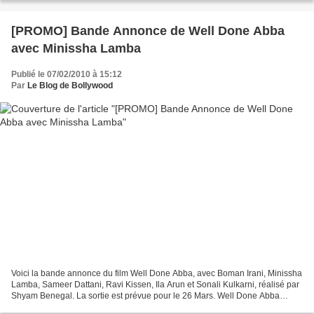
[PROMO] Bande Annonce de Well Done Abba
avec Minissha Lamba
Publié le 07/02/2010 à 15:12
Par
Le Blog de Bollywood
Voici la bande annonce du film Well Done Abba, avec Boman Irani, Minissha
Lamba, Sameer Dattani, Ravi Kissen, Ila Arun et Sonali Kulkarni, réalisé par
Shyam Benegal. La sortie est prévue pour le 26 Mars. Well Done Abba
raconte l'histoire de Armaan Ali,...