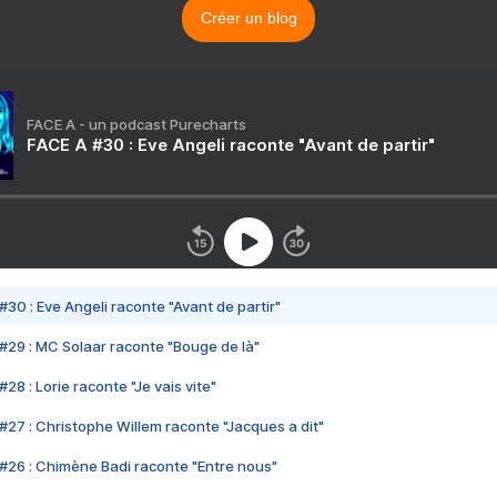
Créer un blog
FACE A - un podcast Purecharts
FACE A #30 : Eve Angeli raconte "Avant de partir"
#30 : Eve Angeli raconte "Avant de partir"
#29 : MC Solaar raconte "Bouge de là"
28 : Lorie raconte "Je vais vite"
#27 : Christophe Willem raconte "Jacques a dit"
#26 : Chimène Badi raconte "Entre nous"