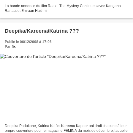
La bande annonce du film Raaz - The Mystery Continues avec Kangana
Ranaut et Emraan Hashmi :
Deepika/Kareena/Katrina ???
Publié le 06/12/2008 à 17:06
Par
fix
Deepika Padukone, Katrina Kaif et Kareena Kapoor ont droit chacune à leur
propre couverture pour le magazine FEMINA du mois de décembre, laquelle