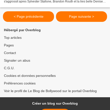
s'aggrossit apres Sylvester Stallone, Brandon Routh et la tres belle Denise
Richards, les stars de Bollywood...
< Page précédente
Page suivante >
Hébergé par Overblog
Top articles
Pages
Contact
Signaler un abus
C.G.U.
Cookies et données personnelles
Préférences cookies
Voir le profil de Le Blog de Bollywood sur le portail Overblog
Créer un blog sur Overblog